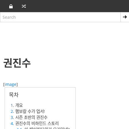
권진수
[
image
]
1
. 개요
2
. 햄보칼 수가 업서!
3
. 시즌 초반의 권진수
4
. 권진수의 비하인드 스토리