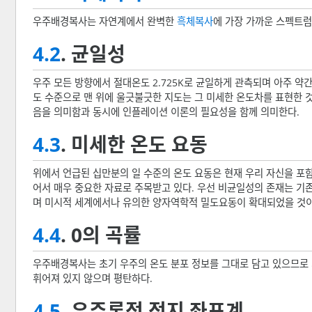
우주배경복사는 자연계에서 완벽한
흑체복사
에 가장 가까운 스펙트럼
4.2
. 균일성
우주 모든 방향에서 절대온도 2.725K로 균일하게 관측되며 아주 약
도 수준으로 맨 위에 울긋불긋한 지도는 그 미세한 온도차를 표현한 
음을 의미함과 동시에 인플레이션 이론의 필요성을 함께 의미한다.
4.3
. 미세한 온도 요동
위에서 언급된 십만분의 일 수준의 온도 요동은 현재 우리 자신을 포함
어서 매우 중요한 자료로 주목받고 있다. 우선 비균일성의 존재는 
며 미시적 세계에서나 유의한 양자역학적 밀도요동이 확대되었을 것이
4.4
. 0의 곡률
우주배경복사는 초기 우주의 온도 분포 정보를 그대로 담고 있으므로 
휘어져 있지 않으며 평탄하다.
4.5
. 우주론적 정지 좌표계