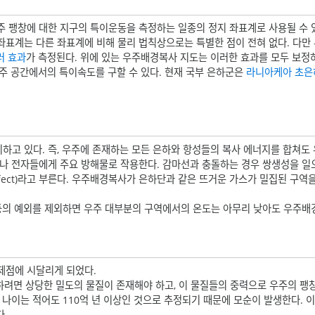
주 팽창에 대한 지구의 특이운동을 측정하는 일종의 정지 좌표계로 사용될 수 
표계는 다른 좌표계에 비해 물리 법칙상으로는 특별한 점이 전혀 없다. 다만 
러 효과
가 측정된다. 위에 있는 우주배경복사 지도는 이러한 효과를 모두 보정
주 공간에서의 특이속도를 구할 수 있다. 현재 국부 은하군은
라니아케아 초은
하고 있다. 즉, 우주에 존재하는 모든 은하와 항성들의 복사 에너지를 합쳐도
이나 전자들에게 주요 방해물로 작용한다. 감마선과 충돌하는 경우 쌍생성을 
ch effect)라고 부른다. 우주배경복사가 은하단과 같은 뜨거운 가스가 밀집된 
등의 예외를 제외하면 우주 대부분의 구역에서의 온도는 아무리 낮아도 우주배
제점에 시달리게 되었다.
하려면 상당한 밀도의 물질이 존재해야 하고, 이 물질들의 중력으로 우주의 팽창
 나이는 적어도 110억 년 이상인 것으로 추정되기 때문에 모순이 발생한다. 
다.