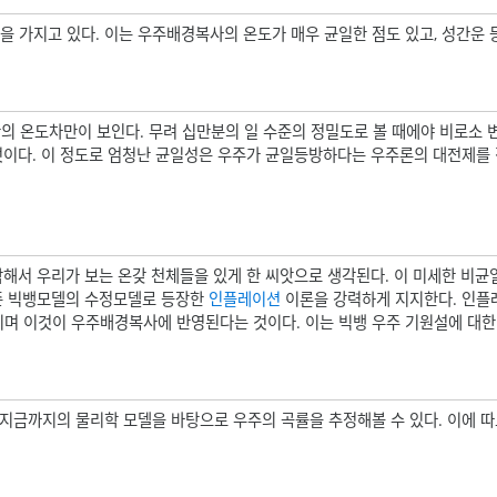
을 가지고 있다. 이는 우주배경복사의 온도가 매우 균일한 점도 있고, 성간운 
간의 온도차만이 보인다. 무려 십만분의 일 수준의 정밀도로 볼 때에야 비로소 변
것이다. 이 정도로 엄청난 균일성은 우주가 균일등방하다는 우주론의 대전제를
해서 우리가 보는 온갖 천체들을 있게 한 씨앗으로 생각된다. 이 미세한 비균
기존 빅뱅모델의 수정모델로 등장한
인플레이션
이론을 강력하게 지지한다. 인플
며 이것이 우주배경복사에 반영된다는 것이다. 이는 빅뱅 우주 기원설에 대한
지금까지의 물리학 모델을 바탕으로 우주의 곡률을 추정해볼 수 있다. 이에 따르