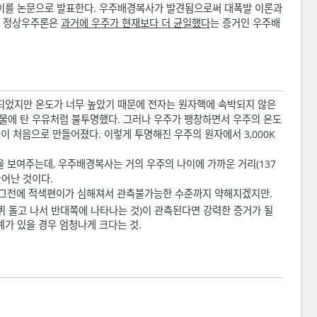
 이를 논문으로 발표한다. 우주배경복사가 발견됨으로써 대폭발 이론과
다는 정상우주론은
과거에 우주가 현재보다 더 균일했다
는 증거인 우주배
되었지만 온도가 너무 높았기 때문에 전자는 원자핵에 속박되지 않은
물에 탄 우유처럼 불투명했다. 그러나 우주가 팽창하면서 우주의 온도
이 처음으로 만들어졌다. 이렇게 투명해진 우주의 원자에서 3,000K
 보여주는데, 우주배경복사는 거의 우주의 나이에 가까운 거리(137
늘어난 것이다.
는 그전에 적색편이가 심해져서 관측불가능한 수준까지 약해지겠지만.
퀴 돌고 나서 반대쪽에 나타나는 것)이 관측된다면 강력한 증거가 될
계가 있을 경우 엄청나게 크다는 것.