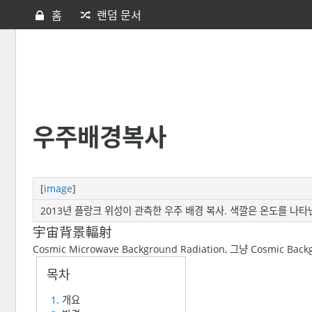
홈
랜덤 문서
우주배경복사
[
image
]
2013년 플랑크 위성이 관측한 우주 배경 복사. 색깔은 온도를 나타
宇宙背景輻射
Cosmic Microwave Background Radiation, 그냥 Cosmic B
1
. 개요