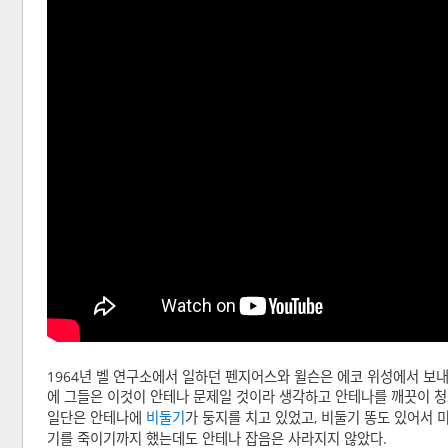
1964년 벨 연구소에서 일하던 펜지어스와 윌슨은 에코 위성에서 보
에 그들은 이것이 안테나 문제일 것이라 생각하고 안테나를 깨끗이 청
일단은 안테나에
비둘기
가 둥지를 치고 있었고, 비둘기 똥도 있어서
기를 죽이기까지 했는데도 안테나 잡음은 사라지지 않았다.