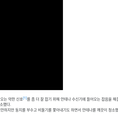
[1]
내오는 약한 신호
를 좀 더 잘 잡기 위해 안테나 수신기에 들어오는 잡음을 해
소했다.
 미안하지만 둥지를 부수고 비둘기를 쫓아내기도 하면서 안테나를 깨끗이 청소했