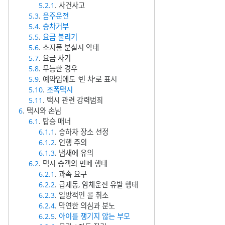
5.2.1
. 사건사고
5.3
.
음주운전
5.4
.
승차거부
5.5
.
요금 불리기
5.6
. 소지품 분실시 악태
5.7
. 요금 사기
5.8
. 무능한 경우
5.9
. 예약임에도 '빈 차'로 표시
5.10
.
조폭택시
5.11
. 택시 관련 강력범죄
6
. 택시와 손님
6.1
. 탑승 매너
6.1.1
. 승하차 장소 선정
6.1.2
. 언행 주의
6.1.3
. 냄새에 유의
6.2
. 택시 승객의 민폐 행태
6.2.1
. 과속 요구
6.2.2
. 급제동, 얌체운전 유발 행태
6.2.3
. 일방적인 콜 취소
6.2.4
. 막연한 의심과 분노
6.2.5
.
아이를 챙기지 않는 부모