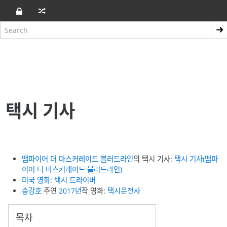
택시 기사
뱀파이어 더 마스커레이드 블러드라인
의 택시 기사:
택시 기사(뱀파
이어 더 마스커레이드 블러드라인)
미국 영화
:
택시 드라이버
송강호
주연
2017년
작 영화:
택시운전사