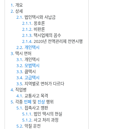
1
. 개요
2
. 상세
2.1
. 법인택시와 사납금
2.1.1
. 옹호론
2.1.2
. 비판론
2.1.3
. 택시업체의 꼼수
2.1.4
. 2020년 전액관리제 전면시행
2.2
.
개인택시
3
. 택시 면허
3.1
. 개인택시
3.2
.
모범택시
3.3
. 쿱택시
3.4
.
고급택시
3.5
. 지역별로 면허가 다르다
4
. 직업병
4.1
. 교통사고 목격
5
. 각종
민폐
및
진상
행위
5.1
. 접촉사고 깽판
5.1.1
. 법인 택시의 현실
5.1.2
. 사고 처리 과정
5.2
. 악질 운전