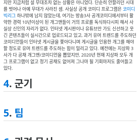
지만 지금처럼 설 무대조차 없는 상황은 아니었다. 단순히 안팔리던 시대
를 벗어나 아예 무대가 사라진 셈. 사실상 공개 코미디 프로그램은
코미디
빅리그
하나밖에 남지 않았는데, 여기는 방송3사 공개코미디에서부터 활
약한 경력 10년이상이 된 개그맨들이 거의 프로를 독식하다시피 해서 사
실상 신인의 자리가 없다. 인터넷 게시판이나 유튜브만 가도 신선하고 웃
긴 콘텐츠들이 실시간으로 업로드되고 있고, 과거 유머 트렌드를 주도하던
코미디언들이 인터넷 게시글을 쫓아다니며 게시글을 인용한 개그를 해야
할 정도로 유머 트렌드를 주도하는 힘이 밀리고 있다. 예전에는 지상파 3
사가 다 공채 개그맨/코미디언을 뽑았지만, 2020년 현재 지상파 모두 개
그 프로그램이 없고 정기 공채도 없어져 그나마 될 기회마저도 줄어들고
있다.
4
. 군기
5
.
팀