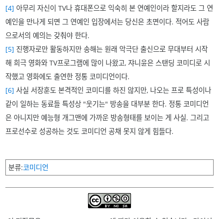
[4]
아무리 자신이 TV나 휴대폰으로 익숙히 본 연예인이라 할지라도 그 연
예인을 만나게 되면 그 연예인 입장에서는 당신은 초면이다. 적어도 사람
으로서의 예의는 갖춰야 한다.
[5]
진행자로만 활동하지만 송해는 원래 악극단 출신으로 무대부터 시작
해 희극 영화와 TV프로그램에 많이 나왔고, 쟈니윤은 스탠딩 코미디로 시
작했고 영화에도 출연한 정통 코미디언이다.
[6]
사실 서장훈도 본격적인 코미디를 하진 않지만, 나오는 프로 특성이나
같이 일하는 동료들 특성상 "웃기는" 방송을 대부분 한다. 정통 코미디언
은 아니지만 예능형 개그맨에 가까운 방송형태를 보이는 게 사실. 그리고
프로선수로 성공하는 것도 코미디언 공채 못지 않게 힘들다.
분류
코미디언