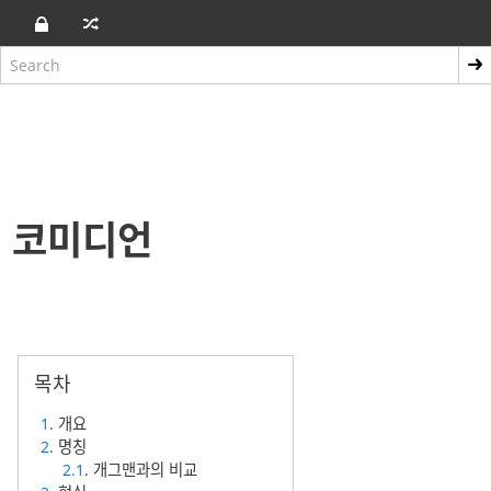
코미디언
1
. 개요
2
. 명칭
2.1
. 개그맨과의 비교