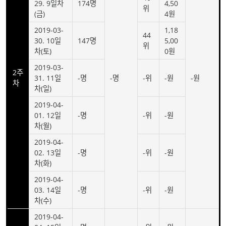
29. 9일차
174명
4,50
위
(금)
4원
2019-03-
1,18
44
30. 10일
147명
5,00
위
차(토)
0원
2019-03-
2주
31. 11일
-명
-명
-위
-원
-원
차
차(일)
2019-04-
01. 12일
-명
-위
-원
차(월)
2019-04-
02. 13일
-명
-위
-원
차(화)
2019-04-
03. 14일
-명
-위
-원
차(수)
2019-04-