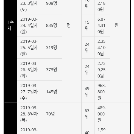
23. 3일차
908명
2,18
위
(토)
0원
2019-03-
6,87
1주
15
24. 4일차
835명
-명
4,31
-원
차
위
(일)
0원
2019-03-
2,35
24
25. 5일차
319명
4,10
위
(월)
0원
2019-03-
2,73
24
26. 6일차
373명
9,25
위
(화)
0원
2019-03-
968,
49
27. 7일차
145명
800
위
(수)
원
2019-03-
489,
63
28. 8일차
70명
000
위
(목)
원
2019-03-
1,59
40