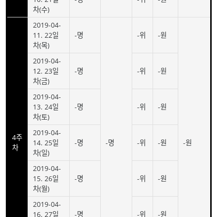
차(수)
2019-04-
11. 22일
-명
-위
-원
차(목)
2019-04-
12. 23일
-명
-위
-원
차(금)
2019-04-
13. 24일
-명
-위
-원
차(토)
2019-04-
4주
14. 25일
-명
-명
-위
-원
-원
차
차(일)
2019-04-
15. 26일
-명
-위
-원
차(월)
2019-04-
16. 27일
-명
-위
-원