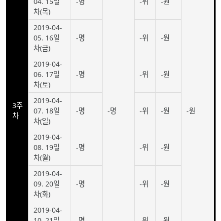
04. 15일
-명
-위
-원
차(목)
2019-04-
05. 16일
-명
-위
-원
차(금)
2019-04-
06. 17일
-명
-위
-원
차(토)
2019-04-
3주
07. 18일
-명
-명
-위
-원
-원
차
차(일)
2019-04-
08. 19일
-명
-위
-원
차(월)
2019-04-
09. 20일
-명
-위
-원
차(화)
2019-04-
10. 21일
-명
-위
-원