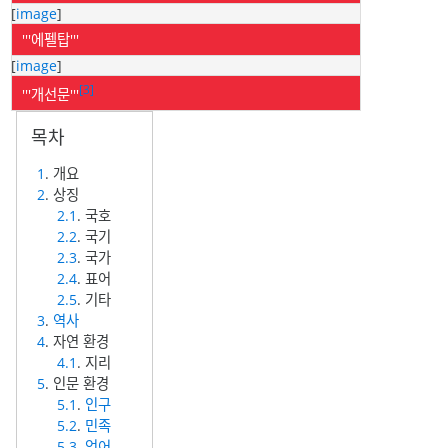
[
image
]
'''에펠탑'''
[
image
]
[3]
'''개선문'''
1
. 개요
2
. 상징
2.1
. 국호
2.2
. 국기
2.3
. 국가
2.4
. 표어
2.5
. 기타
3
.
역사
4
. 자연 환경
4.1
. 지리
5
. 인문 환경
5.1
.
인구
5.2
.
민족
5.3
.
언어