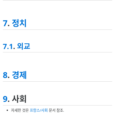
7
.
정치
7.1
.
외교
8
.
경제
9
. 사회
자세한 것은
프랑스/사회
문서 참조.