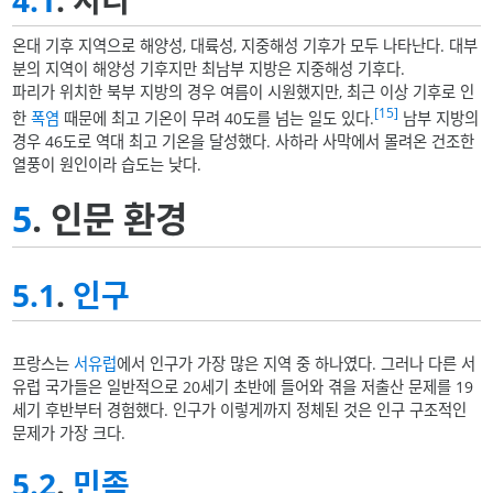
4.1
. 지리
온대 기후 지역으로 해양성, 대륙성, 지중해성 기후가 모두 나타난다. 대부
분의 지역이 해양성 기후지만 최남부 지방은 지중해성 기후다.
파리가 위치한 북부 지방의 경우 여름이 시원했지만, 최근 이상 기후로 인
[15]
한
폭염
때문에 최고 기온이 무려 40도를 넘는 일도 있다.
남부 지방의
경우 46도로 역대 최고 기온을 달성했다. 사하라 사막에서 몰려온 건조한
열풍이 원인이라 습도는 낮다.
5
. 인문 환경
5.1
.
인구
프랑스는
서유럽
에서 인구가 가장 많은 지역 중 하나였다. 그러나 다른 서
유럽 국가들은 일반적으로 20세기 초반에 들어와 겪을 저출산 문제를 19
세기 후반부터 경험했다. 인구가 이렇게까지 정체된 것은 인구 구조적인
문제가 가장 크다.
5.2
.
민족