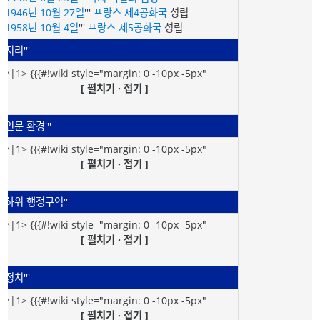
'''
1946년
10월 27일
'''
프랑스 제4공화국
성립
'''
1958년
10월 4일
'''
프랑스 제5공화국
성립
'''지리'''
<^|1> {{{#!wiki style="margin: 0 -10px -5px"
[ 펼치기 · 접기 ]
'''인문 환경'''
<^|1> {{{#!wiki style="margin: 0 -10px -5px"
[ 펼치기 · 접기 ]
'''하위 행정구역'''
<^|1> {{{#!wiki style="margin: 0 -10px -5px"
[ 펼치기 · 접기 ]
'''정치'''
<^|1> {{{#!wiki style="margin: 0 -10px -5px"
[ 펼치기 · 접기 ]