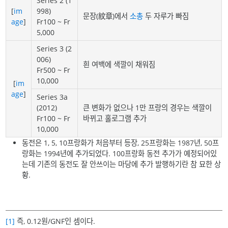
Series 2 (1
[
im
998)
문장(紋章)에서
소총
두 자루가 빠짐
age
]
Fr100 ~ Fr
5,000
Series 3 (2
006)
흰 여백에 색깔이 채워짐
Fr500 ~ Fr
10,000
[
im
age
]
Series 3a
(2012)
큰 변화가 없으나 1만 프랑의 경우는 색깔이
Fr100 ~ Fr
바뀌고 홀로그램 추가
10,000
동전은 1, 5, 10프랑화가 처음부터 등장, 25프랑화는 1987년, 50프
랑화는 1994년에 추가되었다. 100프랑화 동전 추가가 예정되어있
는데 기존의 동전도 잘 안쓰이는 마당에 추가 발행하기란 참 묘한 상
황.
[1]
즉, 0.12원/GNF인 셈이다.