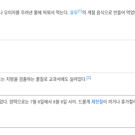
[1]
나 오미자를 우려낸 물에 띄워서 먹는다.
유두
의 계절 음식으로 만들어 먹었
[2]
 3호는 지방을 검출하는 물질로 교과서에도 실려있다.
었다. 양력으로는 7월 8일에서 8월 8일 사이. 드물게
제헌절
이 끼거나 휴가철