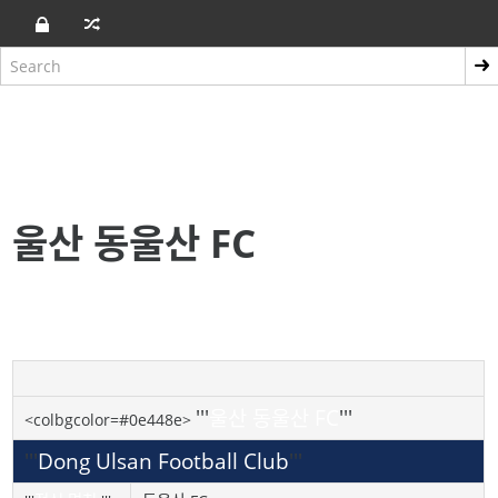
울산 동울산 FC
'''
울산 동울산 FC
'''
<colbgcolor=#0e448e>
'''
Dong Ulsan Football Club
'''