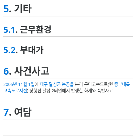
5
. 기타
5.1
. 근무환경
5.2
. 부대가
6
. 사건사고
2005년
11월 1일
에
대구
달성군
논공읍
본리 구마고속도로(현
중부내륙
고속도로지선
) 상행선 달성 2터널에서 발생한 화재와 폭발사고.
7
. 여담