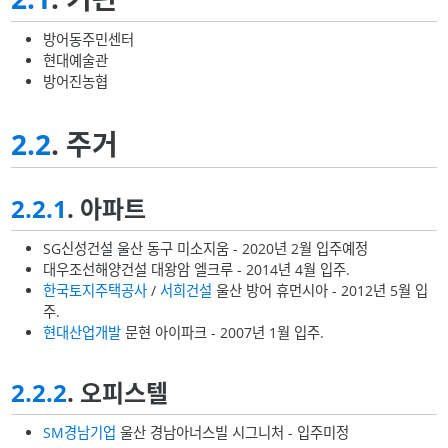
방어동주민센터
현대예술관
방어진농협
2.2
. 주거
2.2.1
. 아파트
SG신성건설 울산 동구 미소지움 - 2020년 2월 입주예정
대우조선해양건설 대왕암 엘크루 - 2014년 4월 입주.
한국토지주택공사
/
서희건설
울산 방어 휴먼시아 - 2012년 5월 입
주.
현대산업개발
문현 아이파크 - 2007년 1월 입주.
2.2.2
. 오피스텔
SM경남기업
울산 경남아너스빌 시그니처 - 입주미정