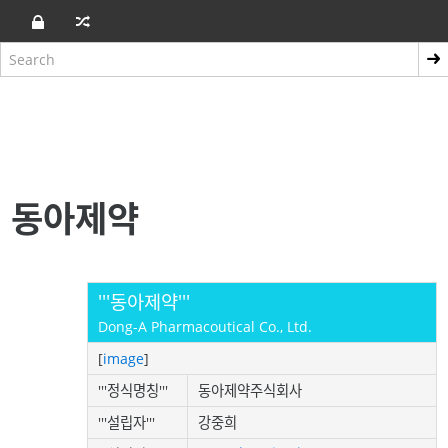
동아제약
'''동아제약'''
Dong-A Pharmacoutical Co., Ltd.
[
image
]
'''정식명칭'''
동아제약주식회사
'''설립자'''
강중희