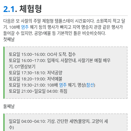
2.1
. 체험형
다음은 모 사찰의 주말 체험형 템플스테이 시간표이다. 소원쪽지 적고 달
기, 108배
염주
꿰기 등의 행사가 빠지고 지역 명승지 관광 같은 행사가
들어갈 수 있지만, 공양/예불 등 기본적인 틀은 비슷비슷하다.
첫째날
토요일 15:00~16:00: OO사 도착, 접수
토요일 16:00~17:00: 입재식, 사찰안내, 사찰기본 예절 배우
기, OT영상보기
토요일 17:30~18:10: 저녁공양
토요일 18:20~19:00: 저녁예불
토요일 19:30~21:00: 108배
염주
꿰기, 명상(
참선
)
토요일 21:00~일요일 04:00: 취침
둘째날
일요일 04:00~04:10: 기상, 간단한 세면(물양치, 고양이 세
수)