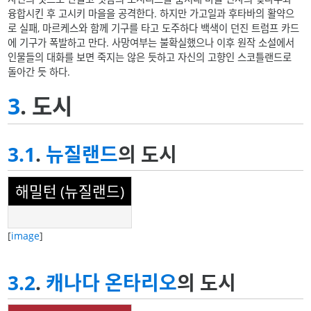
융합시킨 후 고시키 마을을 공격한다. 하지만 가고일과 후타바의 활약으
로 실패, 마르케스와 함께 기구를 타고 도주하다 백색이 던진 트럼프 카드
에 기구가 폭발하고 만다. 사망여부는 불확실했으나 이후 원작 소설에서
인물들의 대화를 보면 죽지는 않은 듯하고 자신의 고향인 스코틀랜드로
돌아간 듯 하다.
3
. 도시
3.1
.
뉴질랜드
의 도시
해밀턴 (뉴질랜드)
[
image
]
3.2
.
캐나다
온타리오
의 도시