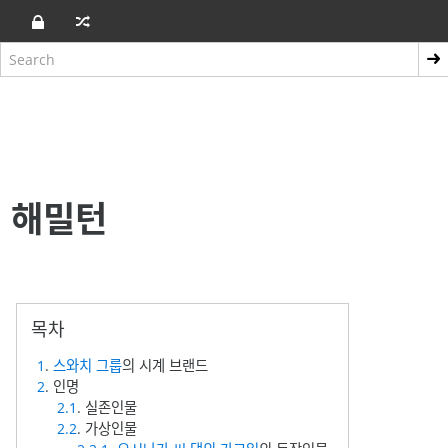
해밀턴
1
.
스와치 그룹
의 시계 브랜드
2
. 인명
2.1
. 실존인물
2.2
. 가상인물