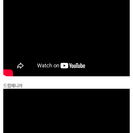
드럼매니아