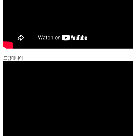
드럼매니아