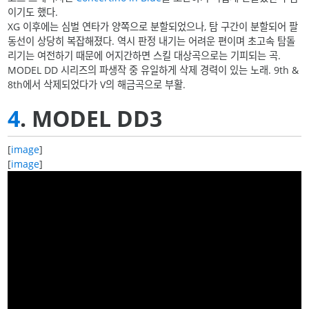
이기도 했다.
XG 이후에는 심벌 연타가 양쪽으로 분할되었으나, 탐 구간이 분할되어 팔
동선이 상당히 복잡해졌다. 역시 판정 내기는 어려운 편이며 초고속 탐돌
리기는 여전하기 때문에 어지간하면 스킬 대상곡으로는 기피되는 곡.
MODEL DD 시리즈의 파생작 중 유일하게 삭제 경력이 있는 노래. 9th &
8th에서 삭제되었다가 V의 해금곡으로 부활.
4
. MODEL DD3
[
image
]
[
image
]