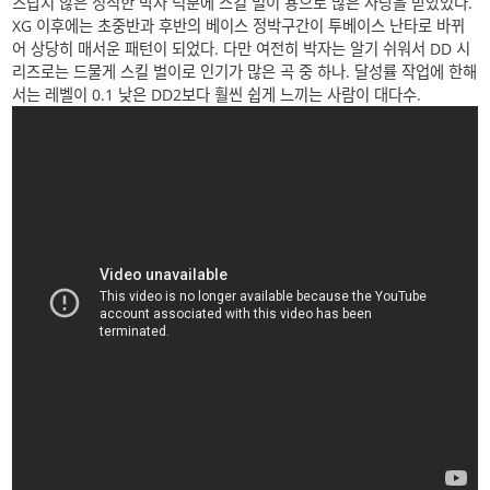
즈답지 않은 정직한 박자 덕분에 스킬 벌이 용으로 많은 사랑을 받았었다.
XG 이후에는 초중반과 후반의 베이스 정박구간이 투베이스 난타로 바뀌
어 상당히 매서운 패턴이 되었다. 다만 여전히 박자는 알기 쉬워서 DD 시
리즈로는 드물게 스킬 벌이로 인기가 많은 곡 중 하나. 달성률 작업에 한해
서는 레벨이 0.1 낮은 DD2보다 훨씬 쉽게 느끼는 사람이 대다수.