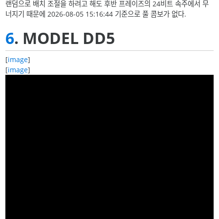
랜덤으로 배치 조절을 하려고 해도 후반 프레이즈의 24비트 속주에서 무
너지기 때문에 2026-08-05 15:16:44 기준으로 풀 콤보가 없다.
6
. MODEL DD5
[
image
]
[
image
]