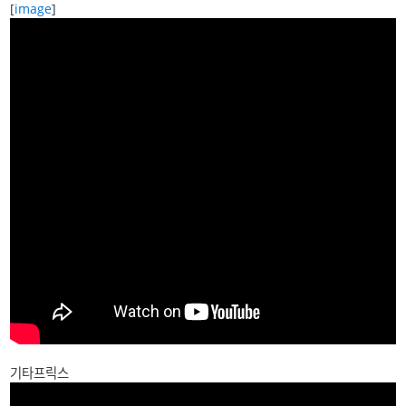
[
image
]
기타프릭스