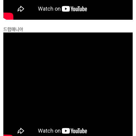
드럼매니아