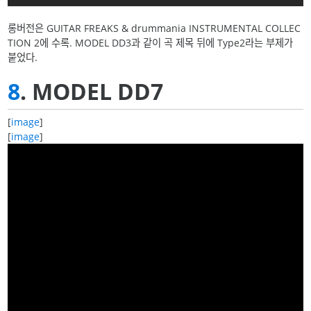
롱버전은 GUITAR FREAKS & drummania INSTRUMENTAL COLLEC
TION 2에 수록. MODEL DD3과 같이 곡 제목 뒤에 Type2라는 부제가
붙었다.
8
. MODEL DD7
[
image
]
[
image
]