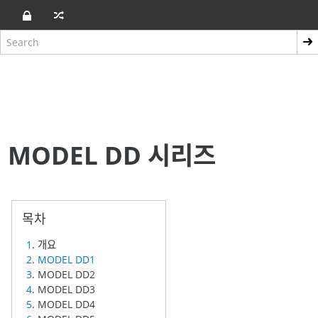
MODEL DD 시리즈
1
. 개요
2
.
MODEL DD1
3
. MODEL DD2
4
. MODEL DD3
5
. MODEL DD4