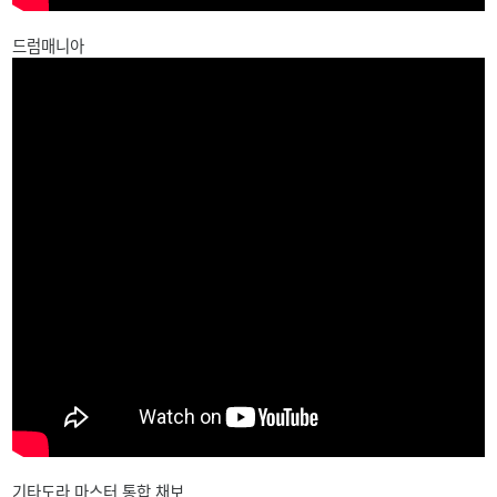
드럼매니아
기타도라 마스터 통합 채보