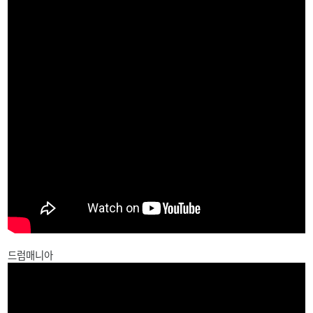
드럼매니아