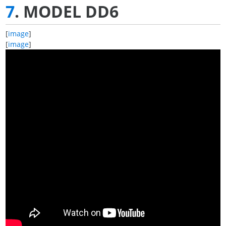
7
. MODEL DD6
[
image
]
[
image
]