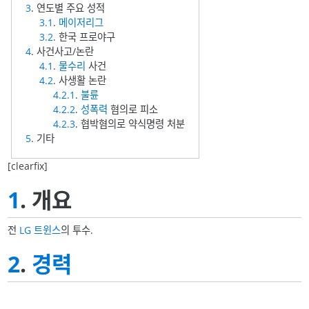
3
. 연도별 주요 성적
3.1
.
메이저리그
3.2
. 한국 프로야구
4
. 사건사고/논란
4.1
.
물수리
사건
4.2
. 사생활 논란
4.2.1
.
불륜
4.2.2
.
성폭력
혐의로 피소
4.2.3
. 협박혐의로 약식명령 처분
5
. 기타
[clearfix]
1
. 개요
전
LG 트윈스
의 투수.
2
.
경력