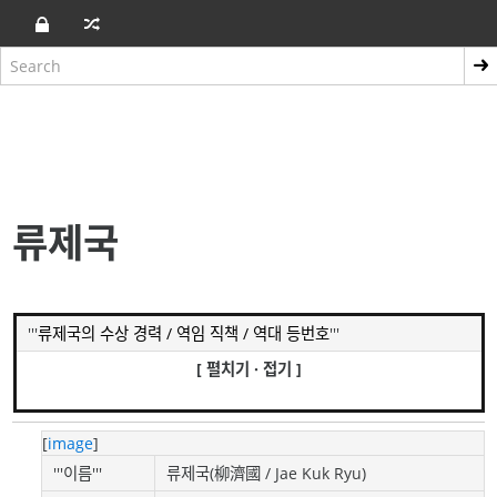
류제국
'''
류제국의 수상 경력 / 역임 직책 / 역대 등번호
'''
[ 펼치기 · 접기 ]
[
image
]
'''이름'''
류제국(柳濟國 / Jae Kuk Ryu)