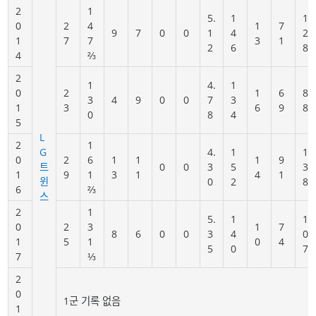
2
1
5.
1
1
0
2
4
1
7
9
7
0
0
1
4
2
1
7
7
3
1
2
6
8
4
⅔
2
1
4.
1
0
2
1
6
8
3
4
9
0
0
7
3
1
3
6
9
8
0
8
4
5
L
2
1
G
4.
1
1
0
2
6
1
1
1
9
트
0
0
3
5
3
1
9
1
3
1
4
1
윈
0
2
8
6
⅔
스
2
1
5.
1
1
0
2
3
1
7
8
6
0
0
3
4
0
1
5
1
0
4
5
0
7
7
⅓
2
0
1군 기록 없음
1