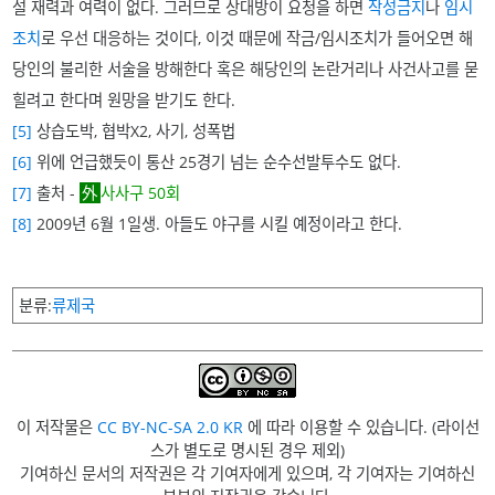
설 재력과 여력이 없다. 그러므로 상대방이 요청을 하면
작성금지
나
임시
조치
로 우선 대응하는 것이다, 이것 때문에 작금/임시조치가 들어오면 해
당인의 불리한 서술을 방해한다 혹은 해당인의 논란거리나 사건사고를 묻
힐려고 한다며 원망을 받기도 한다.
[5]
상습도박, 협박X2, 사기, 성폭법
[6]
위에 언급했듯이 통산 25경기 넘는 순수선발투수도 없다.
[7]
출처 -
사사구 50회
[8]
2009년 6월 1일생. 아들도 야구를 시킬 예정이라고 한다.
분류
류제국
이 저작물은
CC BY-NC-SA 2.0 KR
에 따라 이용할 수 있습니다. (라이선
스가 별도로 명시된 경우 제외)
기여하신 문서의 저작권은 각 기여자에게 있으며, 각 기여자는 기여하신