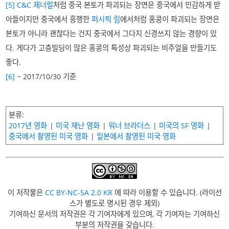
[5]
C&C 제너럴
처럼 중국 본토가 파괴되는 장면은 중국에서 민감하게 받
아들이지만 중국에서 흥행한
퍼시픽 림
에서처럼 홍콩이 파괴되는 장면은
본토가 아니라 괜찮다는 건지 중국에서 그다지 신경쓰지 않는 경향이 있
다. 게다가 고층빌딩이 많은 홍콩의 특성상 파괴되는 비주얼을 만들기도
좋다.
[6]
~ 2017/10/30 기준
분류
2017년 영화
미국 재난 영화
워너 브라더스
미국의 SF 영화
중국에서 촬영된 미국 영화
일본에서 촬영된 미국 영화
이 저작물은
CC BY-NC-SA 2.0 KR
에 따라 이용할 수 있습니다. (라이선
스가 별도로 명시된 경우 제외)
기여하신 문서의 저작권은 각 기여자에게 있으며, 각 기여자는 기여하신
부분의 저작권을 갖습니다.