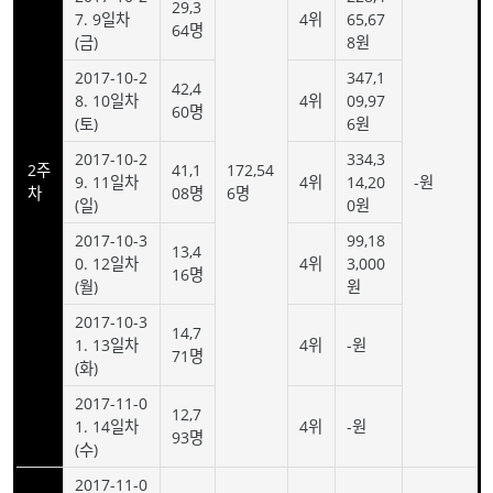
29,3
7. 9일차
4위
65,67
64명
(금)
8원
2017-10-2
347,1
42,4
8. 10일차
4위
09,97
60명
(토)
6원
2017-10-2
334,3
2주
41,1
172,54
9. 11일차
4위
14,20
-원
차
08명
6명
(일)
0원
2017-10-3
99,18
13,4
0. 12일차
4위
3,000
16명
(월)
원
2017-10-3
14,7
1. 13일차
4위
-원
71명
(화)
2017-11-0
12,7
1. 14일차
4위
-원
93명
(수)
2017-11-0