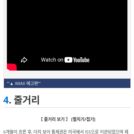
'''▲ IMAX 예고편'''
4
. 줄거리
【 줄거리 보기 】 [펼치기/접기]
6개월이 흐른 후, 더치 보이 통제권은 미국에서 ISS으로 이관되었으며 제