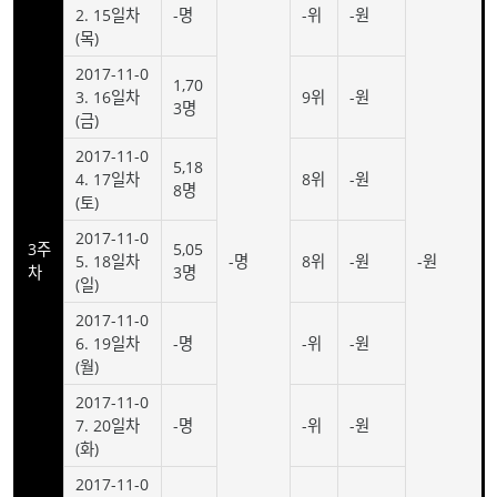
2. 15일차
-명
-위
-원
(목)
2017-11-0
1,70
3. 16일차
9위
-원
3명
(금)
2017-11-0
5,18
4. 17일차
8위
-원
8명
(토)
2017-11-0
3주
5,05
5. 18일차
-명
8위
-원
-원
차
3명
(일)
2017-11-0
6. 19일차
-명
-위
-원
(월)
2017-11-0
7. 20일차
-명
-위
-원
(화)
2017-11-0