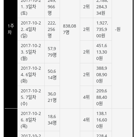
2017-10-2
249,
2,188,
1. 3일차
966
2위
284,3
(토)
명
34원
2017-10-2
222,
1,927,
1주
838,08
2. 4일차
256
2위
735,9
-원
차
7명
(일)
명
00원
2017-10-2
451,6
57,9
3. 5일차
2위
13,30
79명
(월)
0원
2017-10-2
388,9
50,6
4. 6일차
2위
08,90
14명
(화)
0원
2017-10-2
209,6
36,0
5. 7일차
4위
88,40
21명
(수)
0원
2017-10-2
138,1
18,6
6. 8일차
4위
16,60
34명
(목)
0원
2017-10-2
228,4