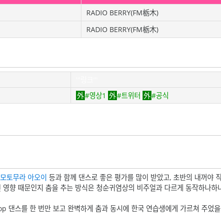
RADIO BERRY(FM栃木)
RADIO BERRY(FM栃木)
'''링크'''
#영상1
#트위터
#공식
모토무라 아오이
등과 함께 댄스로 좋은 평가를 많이 받았고, 초반의 내꺼야 
던 영향 때문인지 춤을 추는 방식은 청순귀염상의 비주얼과 다르게 동작하나하나
Pop 댄스를 한 번만 보고 완벽하게 춤과 동시에 한국 연습생에게 가르쳐 주었