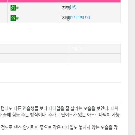
[16]
#
진행
[17]
[18]
[19]
#
진행
'''비고'''
직캠때도 다른 연습생들 보다 디테일을 잘 살리는 모습을 보인다. 데뷔
 끝에 힘을 주는 방식이다. 추가로 난이도가 있는 아크로바틱이 가능
을 정도로 댄스 암기력이 좋으며 작은 디테일도 놓치지 않는 모습을 많