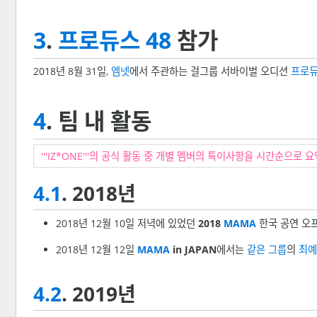
3
.
프로듀스 48
참가
2018년 8월 31일,
엠넷
에서 주관하는 걸그룹 서바이벌 오디션
프로듀
4
. 팀 내 활동
'''IZ*ONE'''의 공식 활동 중 개별 멤버의 특이사항을 시간순으로 요
4.1
. 2018년
2018년 12월 10일 저녁에 있었던
2018
MAMA
한국 공연 오
2018년 12월 12일
MAMA
in JAPAN
에서는
같은 그룹
의
최예
4.2
. 2019년