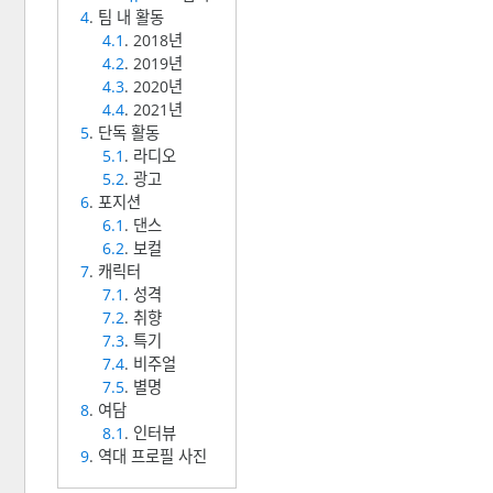
4
. 팀 내 활동
4.1
. 2018년
4.2
. 2019년
4.3
. 2020년
4.4
. 2021년
5
. 단독 활동
5.1
. 라디오
5.2
. 광고
6
. 포지션
6.1
. 댄스
6.2
. 보컬
7
. 캐릭터
7.1
. 성격
7.2
. 취향
7.3
. 특기
7.4
. 비주얼
7.5
. 별명
8
. 여담
8.1
. 인터뷰
9
. 역대 프로필 사진