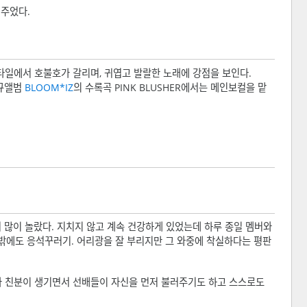
여주었다.
타일에서 호불호가 갈리며, 귀엽고 발랄한 노래에 강점을 보인다.
정규앨범
BLOOM*IZ
의 수록곡 PINK BLUSHER에서는 메인보컬을 맡
 많이 놀랐다. 지치지 않고 계속 건강하게 있었는데 하루 종일 멤버와
 그밖에도 응석꾸러기. 어리광을 잘 부리지만 그 와중에 착실하다는 평판
과 친분이 생기면서 선배들이 자신을 먼저 불러주기도 하고 스스로도