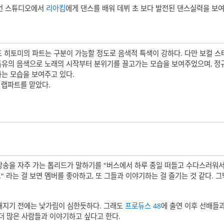
언 스튜디오에서
리아킴
에게 댄스를 배워 데뷔 초 보다 발전된 댄스실력을 보
 히토미의 파트는 구분이 가능할 정도로 음색적 특색이 강하다. 다만 보컬 스
아 특유의 음색으로 노래의 시작부터 분위기를 끌고가는 모습을 보여주었으며, 
하는 모습을 보여주고 있다.
이 랩파트를 맡았다.
방송을 자주 가는 톱리드가 말하기를 "버스에서 하루 종일 떠들고 수다스러워서
." 라는 걸 보면 멤버를 좋아하고, 또 그들과 이야기하는 걸 즐기는 것 같다.
친해지기 전에는 낯가림이 심한듯하다. 그래도
프로듀스 48
에 출연 이후 선배들
더 많은 사람들과 이야기하고 싶다고 한다.