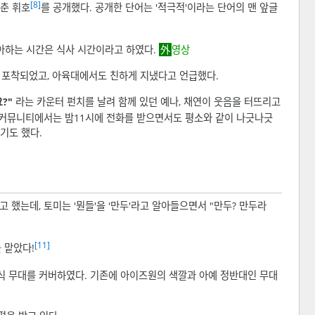
[8]
신춘 휘호
를 공개했다. 공개한 단어는 '적극적'이라는 단어의 맨 앞글
좋아하는 시간은 식사 시간이라고 하였다.
영상
이 포착되었고, 아육대에서도 친하게 지냈다고 언급했다.
?"
라는 카운터 펀치를 날려 함께 있던 예나, 채연이 웃음을 터뜨리고
기도 했다.
했는데, 토미는 '뭔들'을 '만두'라고 알아들으면서 "만두? 만두라
[11]
 맡았다!
식 무대를 커버하였다. 기존에 아이즈원의 색깔과 아예 정반대인 무대