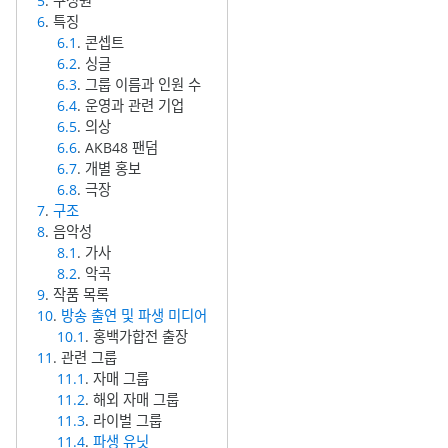
5
. 구성원
6
. 특징
6.1
. 콘셉트
6.2
. 싱글
6.3
. 그룹 이름과 인원 수
6.4
. 운영과 관련 기업
6.5
. 의상
6.6
. AKB48 팬덤
6.7
. 개별 홍보
6.8
. 극장
7
.
구조
8
. 음악성
8.1
. 가사
8.2
. 악곡
9
. 작품 목록
10
.
방송 출연 및 파생 미디어
10.1
. 홍백가합전 출장
11
. 관련 그룹
11.1
. 자매 그룹
11.2
. 해외 자매 그룹
11.3
. 라이벌 그룹
11.4
.
파생 유닛