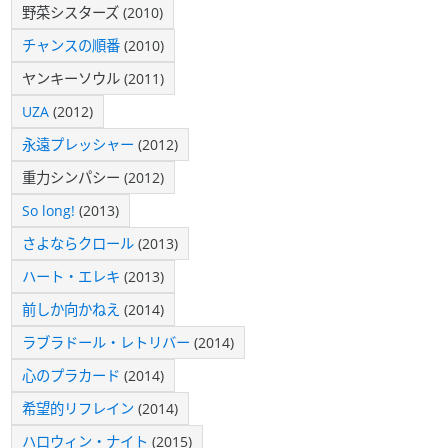
野菜シスターズ (2010)
チャンスの順番
(2010)
ヤンキーソウル (2011)
UZA
(2012)
永遠プレッシャー
(2012)
重力シンパシー (2012)
So long!
(2013)
さよならクロール
(2013)
ハート・エレキ
(2013)
前しか向かねえ
(2014)
ラブラドール・レトリバー
(2014)
心のプラカード
(2014)
希望的リフレイン
(2014)
ハロウィン・ナイト
(2015)