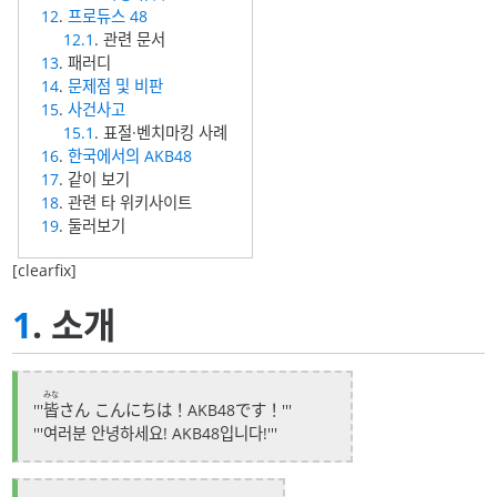
12
.
프로듀스 48
12.1
. 관련 문서
13
. 패러디
14
.
문제점 및 비판
15
.
사건사고
15.1
. 표절·벤치마킹 사례
16
.
한국에서의 AKB48
17
. 같이 보기
18
. 관련 타 위키사이트
19
. 둘러보기
[clearfix]
1
. 소개
みな
'''
皆
さん こんにちは！AKB48です！'''
'''여러분 안녕하세요! AKB48입니다!'''