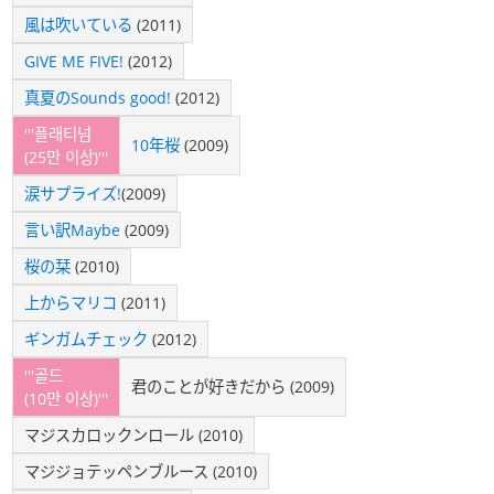
風は吹いている
(2011)
GIVE ME FIVE!
(2012)
真夏のSounds good!
(2012)
'''플래티넘
10年桜
(2009)
(25만 이상)'''
涙サプライズ!
(2009)
言い訳Maybe
(2009)
桜の栞
(2010)
上からマリコ
(2011)
ギンガムチェック
(2012)
'''골드
君のことが好きだから (2009)
(10만 이상)'''
マジスカロックンロール (2010)
マジジョテッペンブルース (2010)