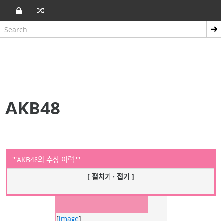
AKB48
'''AKB48의 수상 이력 '''
[ 펼치기 · 접기 ]
[
image
]