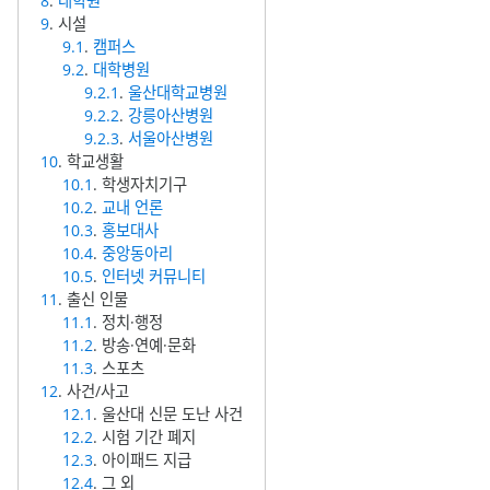
8
.
대학원
9
. 시설
9.1
.
캠퍼스
9.2
.
대학병원
9.2.1
.
울산대학교병원
9.2.2
.
강릉아산병원
9.2.3
.
서울아산병원
10
. 학교생활
10.1
. 학생자치기구
10.2
.
교내 언론
10.3
.
홍보대사
10.4
.
중앙동아리
10.5
.
인터넷 커뮤니티
11
. 출신 인물
11.1
. 정치·행정
11.2
. 방송·연예·문화
11.3
. 스포츠
12
. 사건/사고
12.1
. 울산대 신문 도난 사건
12.2
. 시험 기간 폐지
12.3
. 아이패드 지급
12.4
. 그 외