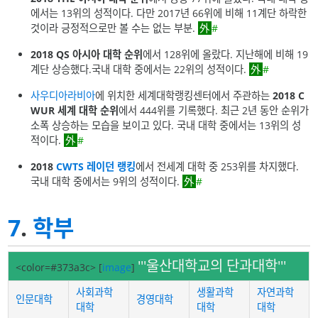
에서는 13위의 성적이다. 다만 2017년 66위에 비해 11계단 하락한
것이라 긍정적으로만 볼 수는 없는 부분.
#
2018 QS 아시아 대학 순위
에서 128위에 올랐다. 지난해에 비해 19
계단 상승했다.국내 대학 중에서는 22위의 성적이다.
#
사우디아라비아
에 위치한 세계대학랭킹센터에서 주관하는
2018 C
WUR 세계 대학 순위
에서 444위를 기록했다. 최근 2년 동안 순위가
소폭 상승하는 모습을 보이고 있다. 국내 대학 중에서는 13위의 성
적이다.
#
2018
CWTS 레이던 랭킹
에서 전세계 대학 중 253위를 차지했다.
국내 대학 중에서는 9위의 성적이다.
#
7
.
학부
'''울산대학교의 단과대학'''
<color=#373a3c>
[
image
]
사회과학
생활과학
자연과학
인문대학
경영대학
대학
대학
대학