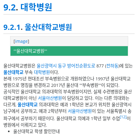
9.2
.
대학병원
9.2.1
.
울산대학교병원
[
image
]
'''울산대학교병원'''
울산대학교병원은
울산광역시
동구
방어진순환도로
877 (
전하동
)에 있는
울산대학교
부속
대학병원
이다.
본래 1975년 현대조선 부속병원으로 개원하였으나 1997년 울산대학교
병원으로 명칭을 변경하고 2017년 울산대 '''부속병원'''이 되었다.
공식적인 울산대학교 의과대학의 부속병원이지만, 실제 수련병원은 울산
대학교병원이 아닌
서울아산병원
이 담당하고 있다. 이는 다른 의대와는
다르게,
울산대학교
의과대학은 예과 1학년은 본교가 위치한 울산광역시
남구에서 공부하고, 예과 2학년부터
서울아산병원
이 있는 서울특별시 송
[12]
파구에서 공부하기 때문이다. 울산대학교 의예과 1학년 일부 수업
이
병원에서 이뤄지고 있다.
울산대학교 학생 할인안내