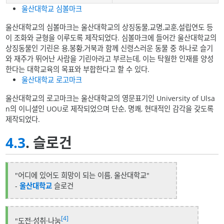
울산대학교 심볼마크
울산대학교의 심볼마크는 울산대학교의 상징동물,교명,교훈,설립연도 등
이 조화와 균형을 이루도록 제작되었다. 심볼마크에 들어간 울산대학교의
상징동물인 기린은 용,봉황,거북과 함께 신령스러운 동물 중 하나로 슬기
와 재주가 뛰어난 사람을 기린아라고 부르는데, 이는 탁월한 인재를 양성
한다는 대학교육의 목표와 부합한다고 할 수 있다.
울산대학교 로고마크
울산대학교의 로고마크는 울산대학교의 영문표기인 University of Ulsa
n의 이니셜인 UOU로 제작되었으며 단순, 명쾌, 현대적인 감각을 갖도록
제작되었다.
4.3
. 슬로건
"어디에 있어도 희망이 되는 이름, 울산대학교"
-
울산대학교
슬로건
[4]
"도전·성취·나눔