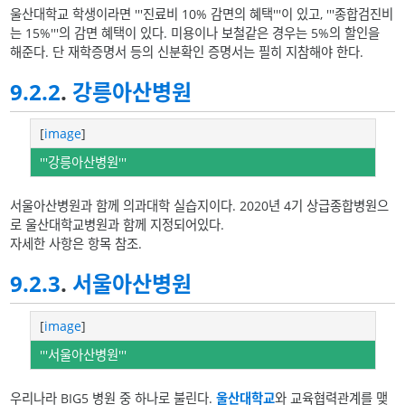
울산대학교 학생이라면 '''진료비 10% 감면의 혜택'''이 있고, '''종합검진비
는 15%'''의 감면 혜택이 있다. 미용이나 보철같은 경우는 5%의 할인을
해준다. 단 재학증명서 등의 신분확인 증명서는 필히 지참해야 한다.
9.2.2
.
강릉아산병원
[
image
]
'''강릉아산병원'''
서울아산병원과 함께 의과대학 실습지이다. 2020년 4기 상급종합병원으
로 울산대학교병원과 함께 지정되어있다.
자세한 사항은 항목 참조.
9.2.3
.
서울아산병원
[
image
]
'''서울아산병원'''
우리나라 BIG5 병원 중 하나로 불린다.
울산대학교
와 교육협력관계를 맺