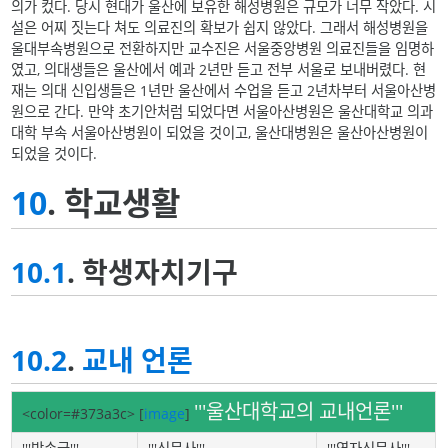
의가 컸다. 당시 현대가 울산에 보유한 해성병원은 규모가 너무 작았다. 시
설은 어찌 짓는다 쳐도 의료진의 확보가 쉽지 않았다. 그래서 해성병원을
울대부속병원으로 전환하지만 교수진은 서울중앙병원 의료진들을 임명하
였고, 의대생들은 울산에서 예과 2년만 듣고 전부 서울로 보내버렸다. 현
재는 의대 신입생들은 1년만 울산에서 수업을 듣고 2년차부터 서울아산병
원으로 간다. 만약 초기안처럼 되었다면 서울아산병원은 울산대학교 의과
대학 부속 서울아산병원이 되었을 것이고, 울산대병원은 울산아산병원이
되었을 것이다.
10
. 학교생활
10.1
. 학생자치기구
10.2
.
교내 언론
'''울산대학교의 교내언론'''
<color=#373a3c>
[
image
]