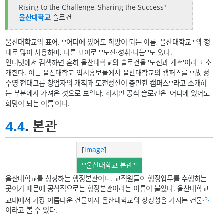
- Rising to the Challenge, Sharing the Success"
-
울산대학교
슬로건
울산대학교의 표어. '''어디에 있어도 희망이 되는 이름, 울산대학교'''의 형
태로 많이 사용하며, 다른 표어로 '''도전·성취·나눔'''도 있다.
인터넷에서 검색하면 흔히 울산대학교의 슬로건을 '도전과 개척'이라고 소
개한다. 이는 울산대학교 입시홍보물에서 울산대학교의 캠퍼스를 '''故 정
주영 현대그룹 창업자의 개척과 도전정신이 충만한 캠퍼스'''라고 소개하
는 부분에서 가져온 것으로 보인다. 하지만 공식 슬로건은 '어디에 있어도
희망이 되는 이름'이다.
4.4
. 본관
[
image
]
'''울산대학교 본관'''
울산대학교를 상징하는 행정본관이다. 교직원들이 행정업무를 수행하는
곳이기 때문에 공식적으로는 행정본관이라는 이름이 붙었다. 울산대학교
[5]
교내에서 가장 아름다운 건물이자 울산대학교의 상징성을 가지는 건물
이라고 볼 수 있다.