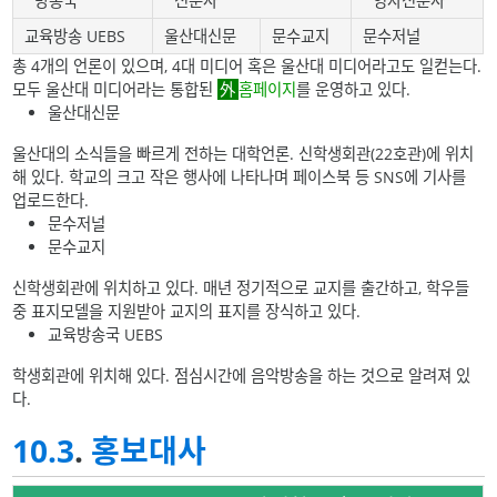
'''방송국'''
'''신문사'''
'''영자신문사'''
교육방송 UEBS
울산대신문
문수교지
문수저널
총 4개의 언론이 있으며, 4대 미디어 혹은 울산대 미디어라고도 일컫는다.
모두 울산대 미디어라는 통합된
홈페이지
를 운영하고 있다.
울산대신문
울산대의 소식들을 빠르게 전하는 대학언론. 신학생회관(22호관)에 위치
해 있다. 학교의 크고 작은 행사에 나타나며 페이스북 등 SNS에 기사를
업로드한다.
문수저널
문수교지
신학생회관에 위치하고 있다. 매년 정기적으로 교지를 출간하고, 학우들
중 표지모델을 지원받아 교지의 표지를 장식하고 있다.
교육방송국 UEBS
학생회관에 위치해 있다. 점심시간에 음악방송을 하는 것으로 알려져 있
다.
10.3
.
홍보대사