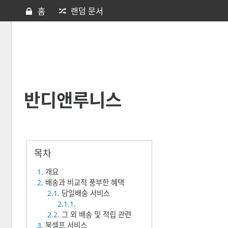
홈
랜덤 문서
반디앤루니스
1
. 개요
2
. 배송과 비교적 풍부한 혜택
2.1
. 당일배송 서비스
2.1.1
.
2.2
. 그 외 배송 및 적립 관련
3
. 북셀프 서비스