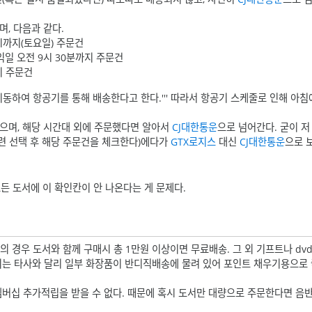
, 다음과 같다.
11시까지(토요일) 주문건
~ 익일 오전 9시 30분까지 주문건
지 주문건
동하여 항공기를 통해 배송한다고 한다.''' 따라서 항공기 스케줄로 인해 아침
좋으며, 해당 시간대 외에 주문했다면 알아서
CJ대한통운
으로 넘어간다. 굳이 저
관련 선택 후 해당 주문건을 체크한다)에다가
GTX로지스
대신
CJ대한통운
으로 
모든 도서에 이 확인칸이 안 나온다는 게 문제다.
의 경우 도서와 함께 구매시 총 1만원 이상이면 무료배송. 그 외 기프트나 dvd
되는 타사와 달리 일부 화장품이 반디직배송에 물려 있어 포인트 채우기용으로
 멤버십 추가적립을 받을 수 없다. 때문에 혹시 도서만 대량으로 주문한다면 음반