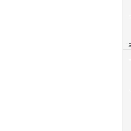
''
''
''
''