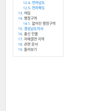
12.4
.
전라남도
12.5
.
전라북도
13
. 여담
14
. 행정구역
14.1
. 없어진 행정구역
15
.
경상남도지사
16
. 출신 인물
17
. 자매결연 지역
18
. 관련 문서
19
. 둘러보기