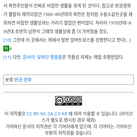
서 북한주민들이 진짜로 비참한 생활을 겪게 된 것이다. 참고로 반공영화
가 활발히 제작되었던 1960~80년대의 북한은 정치범 수용소같은곳을 제
외하면 비참한 생활상과는 거리가 멀었던 편이었다. 차라리 1970년대~8
0년대 초반의 남한이 그때의 생활상에 좀 더 가까웠을 정도.
[10]
그런데 이 곳에서는 위에서 말한 알바트로스를 상영한다고 한다(...)
#
[11]
다만,
장사리: 잊혀진 영웅들
은 작품성 자체는 제법 호평받았다.
분류
반공 영화
이 저작물은
CC BY-NC-SA 2.0 KR
에 따라 이용할 수 있습니다. (라이선
스가 별도로 명시된 경우 제외)
기여하신 문서의 저작권은 각 기여자에게 있으며, 각 기여자는 기여하신
부분의 저작권을 갖습니다.