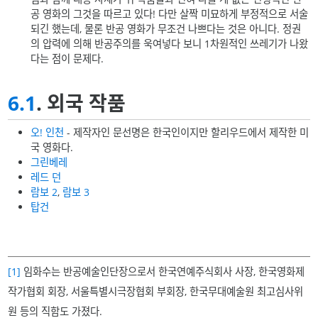
공 영화의 그것을 따르고 있다! 다만 살짝 미묘하게 부정적으로 서술
되긴 했는데, 물론 반공 영화가 무조건 나쁘다는 것은 아니다. 정권
의 압력에 의해 반공주의를 욱여넣다 보니 1차원적인 쓰레기가 나왔
다는 점이 문제다.
6.1
. 외국 작품
오! 인천
- 제작자인 문선명은 한국인이지만 할리우드에서 제작한 미
국 영화다.
그린베레
레드 던
람보 2
,
람보 3
탑건
[1]
임화수는 반공예술인단장으로서 한국연예주식회사 사장, 한국영화제
작가협회 회장, 서울특별시극장협회 부회장, 한국무대예술원 최고심사위
원 등의 직함도 가졌다.