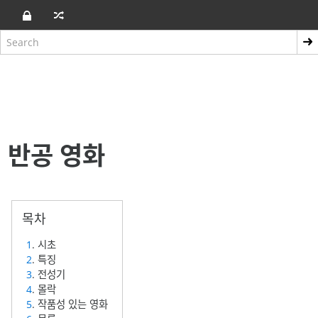
반공 영화
1
. 시초
2
. 특징
3
. 전성기
4
. 몰락
5
. 작품성 있는 영화