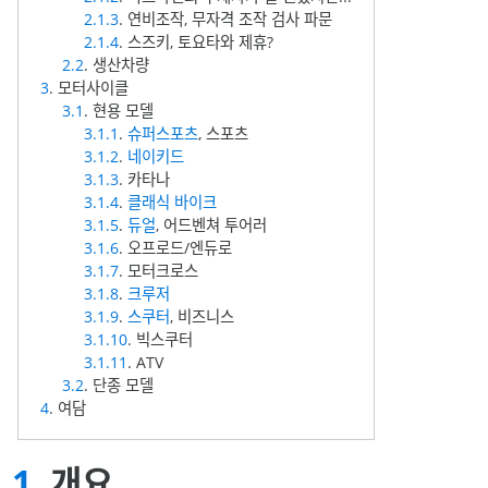
2.1.3
. 연비조작, 무자격 조작 검사 파문
2.1.4
. 스즈키, 토요타와 제휴?
2.2
. 생산차량
3
. 모터사이클
3.1
. 현용 모델
3.1.1
.
슈퍼스포츠
, 스포츠
3.1.2
.
네이키드
3.1.3
. 카타나
3.1.4
.
클래식 바이크
3.1.5
.
듀얼
, 어드벤쳐 투어러
3.1.6
. 오프로드/엔듀로
3.1.7
. 모터크로스
3.1.8
.
크루저
3.1.9
.
스쿠터
, 비즈니스
3.1.10
. 빅스쿠터
3.1.11
. ATV
3.2
. 단종 모델
4
. 여담
1
. 개요