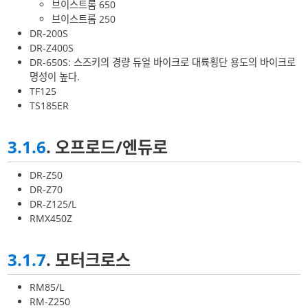
브이스트롬 650
브이스트롬 250
DR-200S
DR-Z400S
DR-650S: 스즈키의 경량 듀얼 바이크로 대륙횡단 용도의 바이크로
명성이 높다.
TF125
TS185ER
3.1.6
. 오프로드/엔듀로
DR-Z50
DR-Z70
DR-Z125/L
RMX450Z
3.1.7
. 모터크로스
RM85/L
RM-Z250