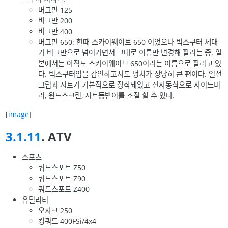
버그만 125
버그만 200
버그만 400
버그만 650: 한때 스카이웨이브 650 이었으나 빅스쿠터 세대
가 버그만으로 넘어가면서 그대로 이름만 변경해 팔리는 중. 일
본에서는 아직도 스카이웨이브 650이라는 이름으로 팔리고 있
다. 빅스쿠터임을 감안하고서도 덩치가 상당히 큰 편이다. 열선
그립과 시트가 기본적으로 장착돼있고 전자동식으로 사이드미
러, 윈드스크린, 시트등받이를 조절 할 수 있다.
[
image
]
3.1.11
. ATV
스포츠
쿼드스포트 Z50
쿼드스포트 Z90
쿼드스포트 Z400
유틸리티
오자크 250
킹쿼드 400FSi/4x4