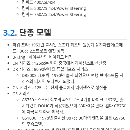
킹쿼드 400ASi/4x4
킹쿼드 500AXi 4x4/Power Steering
킹쿼드 750AXi 4x4/Power Steering
3.2
. 단종 모델
파워 프리: 1952년 출시된 스즈키 최초의 원동기 장치자전거(모패
드). 36cc 2스트로크 엔진 장착.
B-King : 하야부사의 네이키드 버전.
EN 시리즈 : 125cc는 현재 중국에서 라이센스로 생산중
DR 시리즈 : 80,90년대의 듀얼퍼포즈 시리즈
DR800S : DR빅. 1990년 출시 되었으며 현행 브이스트롬 시
리즈의 디자인 모티브가 되었다.
GN 시리즈 : 125cc는 현재 중국에서 라이센스로 생산중
GS 시리즈
GS750 : 스즈키 최초의 4스트로크 4기통 바이크. 1976년 출
시되었고 DOHC가 적용되었으며 63마력을 냈다. 혼다 CB750
에 자극을 받아서 제작됨.
GS1000 : 1978년 출시된 987cc 90마력 엔진을 얹은 GS750
의 후속모델.