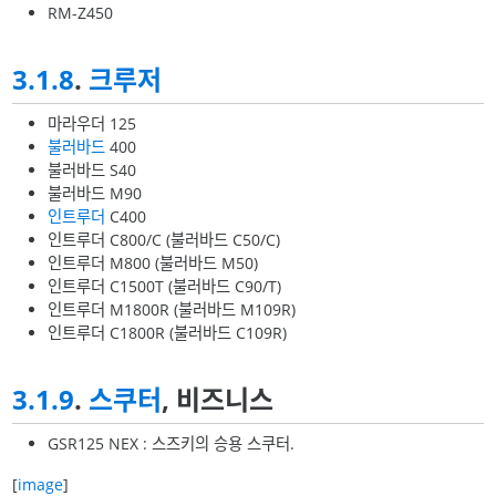
RM-Z450
3.1.8
.
크루저
마라우더 125
불러바드
400
불러바드 S40
불러바드 M90
인트루더
C400
인트루더 C800/C (불러바드 C50/C)
인트루더 M800 (불러바드 M50)
인트루더 C1500T (불러바드 C90/T)
인트루더 M1800R (불러바드 M109R)
인트루더 C1800R (불러바드 C109R)
3.1.9
.
스쿠터
, 비즈니스
GSR125 NEX : 스즈키의 승용 스쿠터.
[
image
]