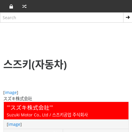
스즈키(자동차)
[
image
]
スズキ株式会社
'''スズキ株式会社'''
Suzuki Motor Co., Ltd / 스즈키공업 주식회사
[
image
]