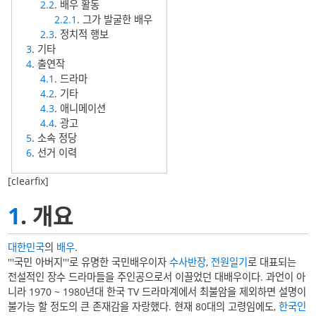
2.2
. 배우 활동
2.2.1
. 그가 발굴한 배우
2.3
. 정치적 행보
3
. 기타
4
. 출연작
4.1
. 드라마
4.2
. 기타
4.3
. 애니메이션
4.4
. 광고
5
. 소속 정당
6
. 선거 이력
[clearfix]
1
. 개요
대한민국
의
배우
.
'''국민 아버지'''로 유명한 국민배우이자
수사반장
,
전원일기
로 대표되는
전설적인 장수 드라마들을 주인공으로서 이끌었던 대배우이다. 과언이 아
니라 1970 ~ 1980년대 한국 TV 드라마계에서 최불암을 제외하면 설명이
불가능 할 정도의 큰 존재감을 자랑했다. 현재 80대의 고령임에도,
한국인