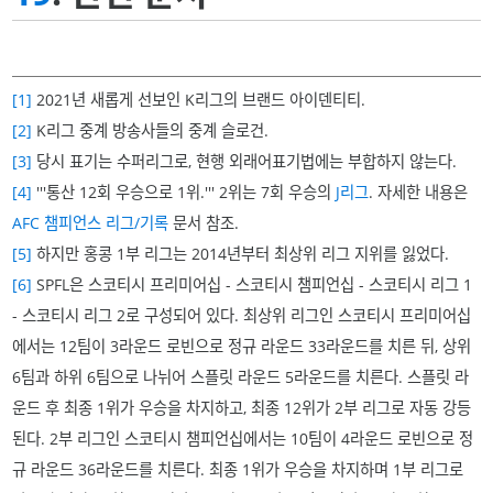
[1]
2021년 새롭게 선보인 K리그의 브랜드 아이덴티티.
[2]
K리그 중계 방송사들의 중계 슬로건.
[3]
당시 표기는 수퍼리그로, 현행 외래어표기법에는 부합하지 않는다.
[4]
'''통산 12회 우승으로 1위.''' 2위는 7회 우승의
J리그
. 자세한 내용은
AFC 챔피언스 리그/기록
문서 참조.
[5]
하지만 홍콩 1부 리그는 2014년부터 최상위 리그 지위를 잃었다.
[6]
SPFL은 스코티시 프리미어십 - 스코티시 챔피언십 - 스코티시 리그 1
- 스코티시 리그 2로 구성되어 있다. 최상위 리그인 스코티시 프리미어십
에서는 12팀이 3라운드 로빈으로 정규 라운드 33라운드를 치른 뒤, 상위
6팀과 하위 6팀으로 나뉘어 스플릿 라운드 5라운드를 치른다. 스플릿 라
운드 후 최종 1위가 우승을 차지하고, 최종 12위가 2부 리그로 자동 강등
된다. 2부 리그인 스코티시 챔피언십에서는 10팀이 4라운드 로빈으로 정
규 라운드 36라운드를 치른다. 최종 1위가 우승을 차지하며 1부 리그로