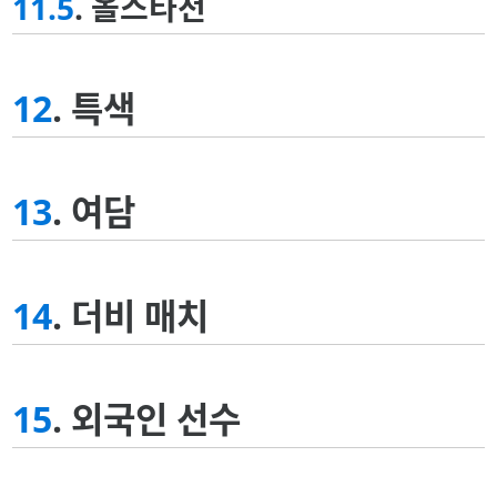
11.5
. 올스타전
12
. 특색
13
. 여담
14
. 더비 매치
15
. 외국인 선수