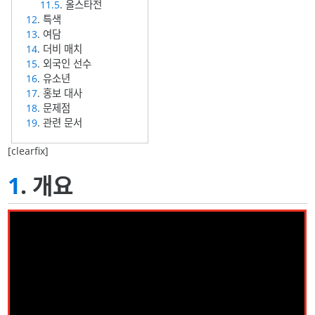
11.5
. 올스타전
12
. 특색
13
. 여담
14
. 더비 매치
15
. 외국인 선수
16
. 유소년
17
. 홍보 대사
18
. 문제점
19
. 관련 문서
[clearfix]
1
. 개요