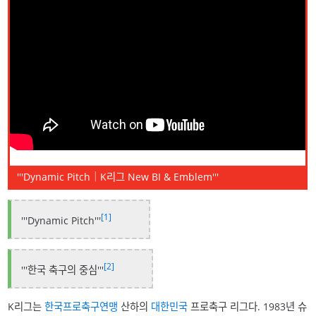
'''Dynamic Pitch｜K리그 New BI & Emblem'''
[1]
'''Dynamic Pitch'''
[2]
'''한국 축구의 중심'''
K리그는
한국프로축구연맹
산하의
대한민국
프로축구 리그다. 1983년 슈