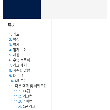
1
. 개요
2
. 명칭
3
. 역사
4
. 참가 구단
5
. 시상
6
. 우승 트로피
7
. 리그 패치
8
. 시즌별 일람
9
. K리그1
10
. K리그2
11
. 다른 대회 및 이벤트전
11.1
. FA컵
11.2
. 리그컵
11.3
. 슈퍼컵
11.4
. 2군 리그