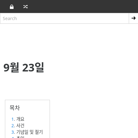
9월 23일
1
. 개요
2
. 사건
3
. 기념일 및 절기