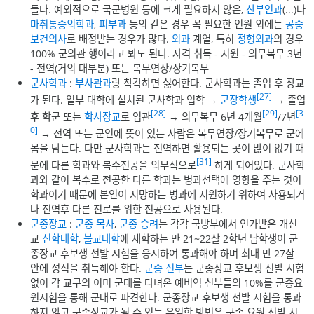
들다. 예외적으로 국군병원 등에 크게 필요하지 않은,
산부인과
(...)나
마취통증의학과
,
피부과
등의 같은 경우 꼭 필요한 인원 외에는
공중
보건의사
로 배정받는 경우가 많다.
외과
계열, 특히
정형외과
의 경우
100% 군의관 행이라고 봐도 된다. 자격 취득 - 지원 - 의무복무 3년
- 전역(거의 대부분) 또는 복무연장/장기복무
군사학과
:
부사관과
랑 착각하면 싫어한다. 군사학과는 졸업 후 장교
[27]
가 된다. 일부 대학에 설치된 군사학과 입학 →
군장학생
→ 졸업
[28]
[29]
[3
후 학군 또는
학사장교
로 임관
→ 의무복무 6년 4개월
/7년
0]
→ 전역 또는 군인에 뜻이 있는 사람은 복무연장/장기복무로 군에
몸을 담는다. 다만 군사학과는 전역하면 활용되는 곳이 많이 없기 때
[31]
문에 다른 학과와 복수전공을 의무적으로
하게 되어있다. 군사학
과와 같이 복수로 전공한 다른 학과는 병과선택에 영향을 주는 것이
학과이기 때문에 본인이 지망하는 병과에 지원하기 위하여 사용되거
나 전역후 다른 진로를 위한 전공으로 사용된다.
군종장교
:
군종 목사
,
군종 승려
는 각각 국방부에서 인가받은 개신
교
신학대학
,
불교대학
에 재학하는 만 21~22살 2학년 남학생이 군
종장교 후보생 선발 시험을 응시하여 통과해야 하며 최대 만 27살
안에 성직을 취득해야 한다.
군종 신부
는 군종장교 후보생 선발 시험
없이 각 교구의 이미 군대를 다녀온 예비역 신부들의 10%를 군종요
원시험을 통해 군대로 파견한다. 군종장교 후보생 선발 시험을 통과
하지 않고 군종장교가 될 수 있는 유일한 방법은 군종 요원 선발 시