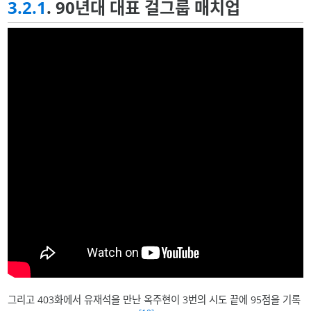
3.2.1
. 90년대 대표 걸그룹 매치업
그리고 403화에서 유재석을 만난 옥주현이 3번의 시도 끝에 95점을 기록