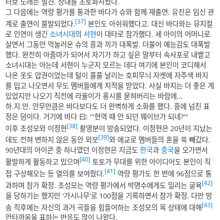
터보 노래는 필견. 장내를 초토화시켰다.
그 다음에는 역량 평가를 통과한 바다가 슈와 함께 재출연. 유진은 임신 관
[37]
계로 출연이 불발되었다.
본인도 아쉬워했다고. 대신 바다와는 뮤지컬
로 인연이 생긴
소녀시대
의
서현
이 대타로 참가했다. 세 아이의 어머니로
살면서 그동안 억눌러온 슈의 흥과 끼가 대폭발. 더불어 예능감도 대폭발
했다. 완전히 아줌마가 되어서 자기가 하고 싶은 말부터 속사포로 내뱉고
소녀시대는 아는데 서현이 누군지 모르는 데다 여기에 본인이 코디해서
나온 옷도 압권이었는데 털이 풀풀 날리는 호피무늬 자켓에 자주색 바지
를 입고 나오면서 무도 멤버들에게 지적을 받았다. 사실 바지는 더 좋은 게
있었지만 나오기 직전에 라율이가 홍시를 묻혀버리는 바람에...
하.지.만. 안무만큼은 바다보다도 더 완벽하게 소화를 했다. 흥에 넘친 표
정은 덤이다. 거기에 바다 曰: '''현역 때 안 되던 웨이브가 되네?'''
[38]
이후 조성모와 이정현
촬영분이 방송되었다. 이정현은 20년이 지났는
[39]
데도 전혀 변하지 않은 동안 외모
와 애교로 멤버들의 혼을 쏙 빼갔다.
90년대의 아이콘 중 하나였던 이정현은 지금도
한국
과
중국
을 오가면서
[40]
활발하게 활동하고 있으며
토토가 무대를 위한 아이디어도 본인이 직
[41]
접 구상해오는 등 열의를 보여줬다.
역량 평가도 한 번에 96점으로 통
[42]
과하며 참가 확정. 조성모는 역량 평가에서 박명수에게도 밀리는 굴욕
을 당하기는 했지만 '가시나무'로 100점을 기록하면서 참가 확정. 다만 방
[43]
송 직후에는 자신의 과거 곡들을 힘들어하는 조성모의 목 상태에 대해
안타까움을 표하는 반응도 많이 나왔다.