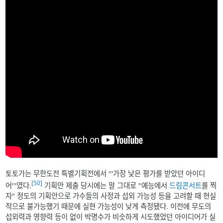
토토가는 무한도전 특별기획전에서 '''가장 낮은 평가를 받았던 아이디
[50]
어'''였다.
기획안 제출 당시에는 말 그대로 "예능에서
드림콘서트
를 찍
자" 정도의 기획안으로 가수들의 사정과 섭외 가능성 등을 고려할 때 현실
적으로 불가능했기 때문에 실현 가능성이 낮게 측정됐다. 이전에 무도의
섭외력과 영향력 등이 없이 박명수가 비슷하게 시도했었던 아이디어가 실