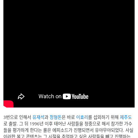
3번으로 인해서
유재석
과
정형돈
은 바로
이효리
를 섭외하기 위해
제주도
로 출발. 그 뒤 1996년 이후 태어난 사람들을 청중으로 해서 참가한 가수
들을 평가하게 한다는 룰은 에피소드가 진행되면서 유야무야되었다. 사실
이러한 복고 콘텐츠는 그 시절을 추억하고 싶은 사람들을 빼고 진행하는