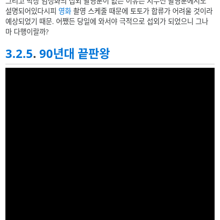
그리고 막상 엄정화의 섭외 촬영분이 없는 이유는 지누션 촬영분에서도
설명되어있다시피
영화
촬영 스케줄 때문에 토토가 합류가 어려울 것이라
예상되었기 때문. 어쨌든 당일에 와서야 극적으로 섭외가 되었으니 그나
마 다행이랄까?
3.2.5
.
90년대 끝판왕