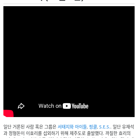
일단 거론된 사람 혹은 그룹은
서태지와 아이들
,
핑클
,
S.E.S.
. 일단 유재석
과 정형돈이 이효리를 섭외하기 위해 제주도로 출발했다. 까칠한 효리의