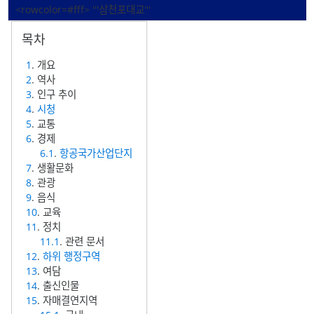
<rowcolor=#fff> '''삼천포대교'''
1
. 개요
2
. 역사
3
. 인구 추이
4
.
시청
5
. 교통
6
. 경제
6.1
.
항공국가산업단지
7
. 생활문화
8
. 관광
9
. 음식
10
. 교육
11
. 정치
11.1
. 관련 문서
12
.
하위 행정구역
13
. 여담
14
. 출신인물
15
. 자매결연지역