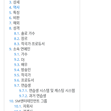
3
. 상세
4
.
역사
5
. 특징
6
. 비판
7
. 해외
8
. 성격
8.1
. 솔로 가수
8.2
. 장르
8.3
. 작곡가∙프로듀서
9
. 소속 연예인
9.1
. 가수
9.2
. DJ
9.3
. 배우
9.4
. 방송인
9.5
. 작곡가
9.6
. 프로듀서
9.7
. 연습생
9.7.1
. 연습생 시스템 및 캐스팅 시스템
9.7.2
. 과거 연습생
10
. SM엔터테인먼트 그룹
10.1
. 자회사