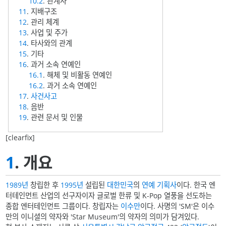
10.2
. 관계사
11
. 지배구조
12
. 관리 체계
13
. 사업 및 주가
14
. 타사와의 관계
15
. 기타
16
. 과거 소속 연예인
16.1
. 해체 및 비활동 연예인
16.2
. 과거 소속 연예인
17
.
사건사고
18
. 음반
19
. 관련 문서 및 인물
[clearfix]
1
. 개요
1989년
창립한 후
1995년
설립된
대한민국
의
연예 기획사
이다. 한국 엔
터테인먼트 산업의 선구자이자 글로벌 한류 및 K-Pop 열풍을 선도하는
종합 엔터테인먼트 그룹이다. 창립자는
이수만
이다. 사명의 'SM'은 이수
만의 이니셜의 약자와 'Star Museum'의 약자의 의미가 담겨있다.