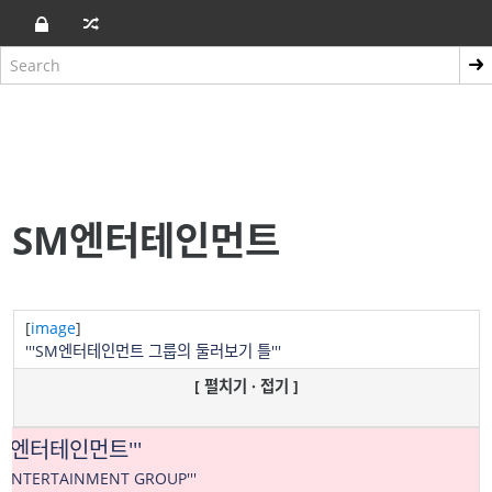
SM엔터테인먼트
[
image
]
'''SM엔터테인먼트 그룹의 둘러보기 틀'''
[ 펼치기 · 접기 ]
'SM엔터테인먼트'''
M ENTERTAINMENT GROUP'''