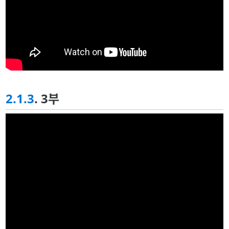
2.1.3
. 3부