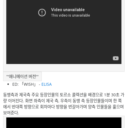
'''애니메이션 버전'''
ED: 「WISH」 -
ELISA
동맹측과 제국측 주요 등장인물의 토르소 콜렉션을 배경으로 1분 30초 가
량 이어진다. 화면 좌측이 제국 측, 우측이 동맹 측 등장인물들이며 한 쪽
에서 반대쪽 방향으로 회차마다 방향을 번갈아가며 양측 인물들을 훑으며
보여준다.