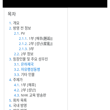
1
. 개요
2
. 방영 전 정보
2.1
. PV
2.1.1
. 1부 [해후(邂逅)]
2.1.2
. 2부 [성난(星亂)]
2.1.3
. 3부
2.2
. 2부 정보
3
. 등장인물 및 주요 성우진
3.1
.
은하제국
3.2
.
자유행성동맹
3.3
. 기타 인물
4
. 주제가
4.1
. 1부 [해후]
4.2
. 2부 [성난]
4.3
. NHK 교육 방송판
5
. 회차 목록
6
. 국내 방영