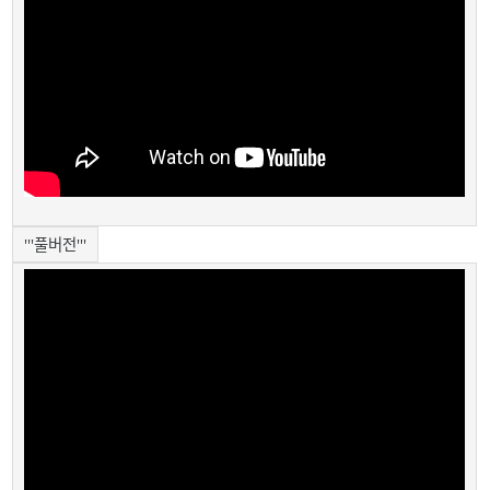
'''풀버전'''