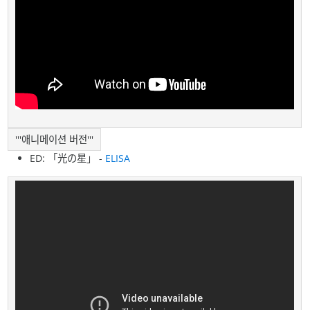
'''애니메이션 버전'''
ED: 「光の星」 -
ELISA