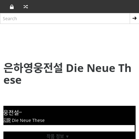
은하영웅전설 Die Neue Th
ese
영웅전설
'''
説 Die Neue These
작품 정보 ▼