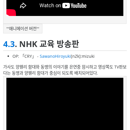
'''애니메이션 버전'''
4.3
. NHK 교육 방송판
OP: 「CRY」 -
SawanoHiroyuki
[nZk]:mizuki
가사도 양웬리 함대와 동맹의 이야기를 은연중 암시하고 영상쪽도 TV판보
다는 동맹과 양웬리 함대가 중심이 되도록 배치되어있다.