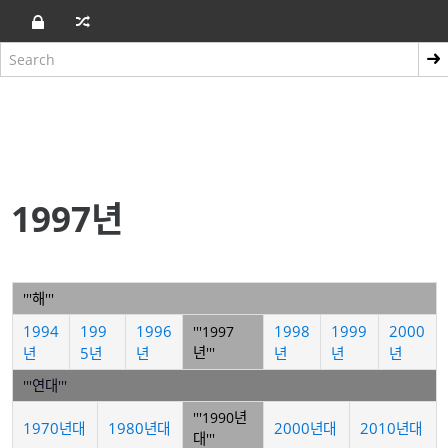
1997년
'''해'''
1994
199
1996
1998
1999
2000
'''1997
년
5년
년
년'''
년
년
년
'''연대'''
'''1990년
1970년대
1980년대
2000년대
2010년대
대'''