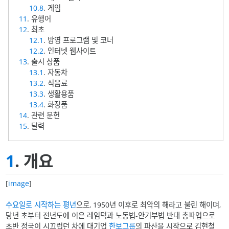
10.8
. 게임
11
. 유행어
12
. 최초
12.1
. 방영 프로그램 및 코너
12.2
. 인터넷 웹사이트
13
. 출시 상품
13.1
. 자동차
13.2
. 식음료
13.3
. 생활용품
13.4
. 화장품
14
. 관련 문헌
15
. 달력
1
. 개요
[
image
]
수요일로 시작하는 평년
으로, 1950년 이후로 최악의 해라고 불린 해이며,
당년 초부터 전년도에 이은 레임덕과 노동법-안기부법 반대 총파업으로
초반 정국이 시끄럽던 차에 대기업
한보그룹
의 파산을 시작으로 김현철