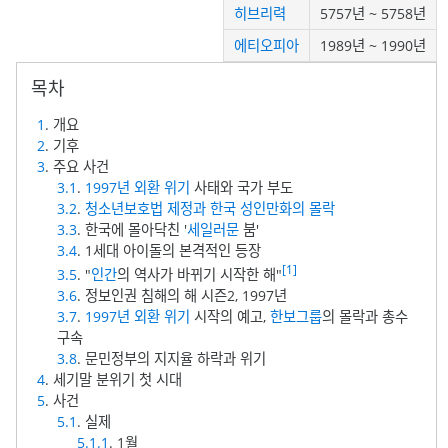
히브리력
5757년 ~ 5758년
에티오피아
1989년 ~ 1990년
1
. 개요
2
. 기후
3
. 주요 사건
3.1
.
1997년 외환 위기
사태와 국가 부도
3.2
.
청소년보호법 제정과 한국 성인만화의 몰락
3.3
. 한국에 몰아닥친 '
세일러문
붐'
3.4
. 1세대 아이돌의 본격적인 등장
[1]
3.5
. "
인간
의 역사가 바뀌기 시작한 해"
3.6
. 정보인권 침해의 해 시즌2, 1997년
3.7
.
1997년 외환 위기
시작의 예고,
한보그룹
의 몰락과 총수
구속
3.8
. 문민정부의 지지율 하락과 위기
4
. 세기말 분위기 첫 시대
5
. 사건
5.1
. 실제
5.1.1
. 1월