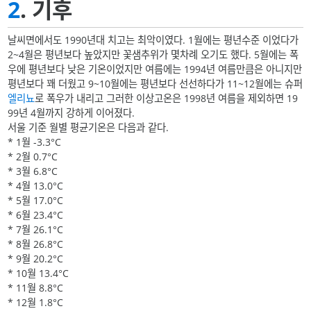
2
. 기후
날씨면에서도 1990년대 치고는 최악이였다. 1월에는 평년수준 이었다가
2~4월은 평년보다 높았지만 꽃샘추위가 몇차례 오기도 했다. 5월에는 폭
우에 평년보다 낮은 기온이었지만 여름에는 1994년 여름만큼은 아니지만
평년보다 꽤 더웠고 9~10월에는 평년보다 선선하다가 11~12월에는 슈퍼
엘리뇨
로 폭우가 내리고 그러한 이상고온은 1998년 여름을 제외하면 19
99년 4월까지 강하게 이어졌다.
서울 기준 월별 평균기온은 다음과 같다.
* 1월 -3.3°C
* 2월 0.7°C
* 3월 6.8°C
* 4월 13.0°C
* 5월 17.0°C
* 6월 23.4°C
* 7월 26.1°C
* 8월 26.8°C
* 9월 20.2°C
* 10월 13.4°C
* 11월 8.8°C
* 12월 1.8°C