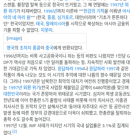
스캔들, 황장엽 탈북 등으로 정국이 뜨거웠고, 그 해 연말에는
1997년 외
환 위기
가 터져버렸다.
1996년
까지 이른바 '''"
한강의 기적
을 이뤄낸
아시
아의 네 마리 용
"''' (한국,
홍콩
,
싱가포르
, 대만)이라며 "기초가 튼튼하다
던" 한국이었지만,
태국
,
말레이시아
를 시작으로 북상하는 아시아 금융위
기를 피할 수 없었다.
지못미
.
[
image
]
영국
의
조차지
홍콩
이
중국
에게 반환되었다.
1996년까지는 비록 사고공화국이니 하는 등의 비판도 나왔지만 1인당 G
DP가 역사상 처음으로 1만 달러를 돌파하는 등, 지속적인 사회 발전에 대
한 기대감으로 가득 차 있었다.
응답하라 1994
나
응답하라 1997
과 같은
작품이 계속 나오는 것도 이 시기의 추억에 대한 나름의 향수 때문일 것이
다. 그러나 1997년은 남북한간 최악의 대치가 여전히 진행중이었고 경제
는
1997년 외환 위기
(전국 사업장 체불임금 금액이 6480억원)를 맞으며
대한민국
이라는 국가 존망마저 위태로운 시기였다. 심지어 학생 운동권도
전년도에 이어 한총련 5기 출범식 사태를 비롯해 이석 치사사건, 이종권
치사사건 등 프락치 오인 살해사건과 '동아대 자주대오 사건' 등 공안사건
발생 등에 따른 정부의 강경대응으로 더욱더 쇠퇴했고, 한총련을 탈퇴하는
총학 수도 갈수록 늘어갔다.
1997년 12월, IMF 사태가 터지던 시기의 국내 실업률은 3.1%로 집계되
[2]
었다.