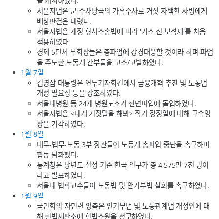
을 개시하였다.
서울지법은 군 수사당국의 가혹수사로 거짓 자백한 사병에게
배상판결을 내렸다.
서울지법은 개정 형사소송법에 따라 '기소 전 보석제'를 처음
적용하였다.
경제 5단체 부회장들은 총파업에 강경대응할 것이라 하며 파업
을 주도한 노동계 간부들을 고소/고발하였다.
1월 7일
김영삼 대통령은 연두기자회견에서 금융개혁 추진 및 노동법
개정 필요성 등을 강조하였다.
서울대병원 등 24개 병원노조가 전면파업에 돌입하였다.
서울지법은 <내게 거짓말을 해봐> 작가 장정일에 대해 구속영
장을 기각하였다.
1월 8일
내무-법무-노동 3부 장관들이 노동계 총파업 중단을 촉구하며
합동 담화했다.
통계청은 당년도 신정 기준 한국 인구가 총 4,575만 7천 명이
라고 발표하였다.
서울대 법학교수들이 노동법 및 안기부법 철회를 촉구하였다.
1월 9일
국민회의-자민련 양측은 안기부법 및 노동관계법 개정안에 대
해 헌법재판소에 헌법소원을 청구하였다.