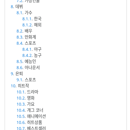
7.2
. 가상인물
8
. 데뷔
8.1
. 가수
8.1.1
. 한국
8.1.2
. 해외
8.2
. 배우
8.3
. 만화계
8.4
. 스포츠
8.4.1
. 야구
8.4.2
. 농구
8.5
. 예능인
8.6
. 아나운서
9
. 은퇴
9.1
. 스포츠
10
. 히트작
10.1
. 드라마
10.2
. 영화
10.3
. 가요
10.4
. 개그 코너
10.5
. 애니메이션
10.6
. 히트상품
10.7
. 베스트셀러